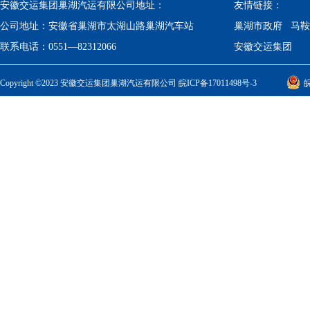
安徽交运集团巢湖汽运有限公司地址：
友情链接：
公司地址：
安徽省巢湖市太湖山路巢湖汽车站
巢湖市政府
马鞍
联系电话：
0551—82312066
安徽交运集团
Copyright ©2023 安徽交运集团巢湖汽运有限公司
皖ICP备17011498号-3
皖