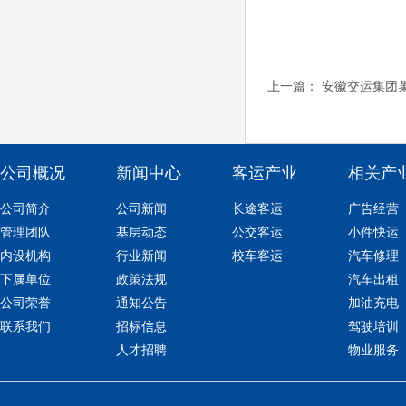
上一篇：
安徽交运集团
公司概况
新闻中心
客运产业
相关产
公司简介
公司新闻
长途客运
广告经营
管理团队
基层动态
公交客运
小件快运
内设机构
行业新闻
校车客运
汽车修理
下属单位
政策法规
汽车出租
公司荣誉
通知公告
加油充电
联系我们
招标信息
驾驶培训
人才招聘
物业服务