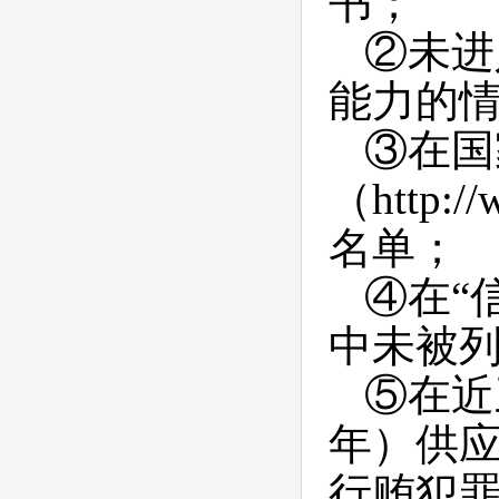
书；
②未进
能力的
③在国
（
http:/
名单；
④在“信用
中未被
⑤在近
年）供
行贿犯