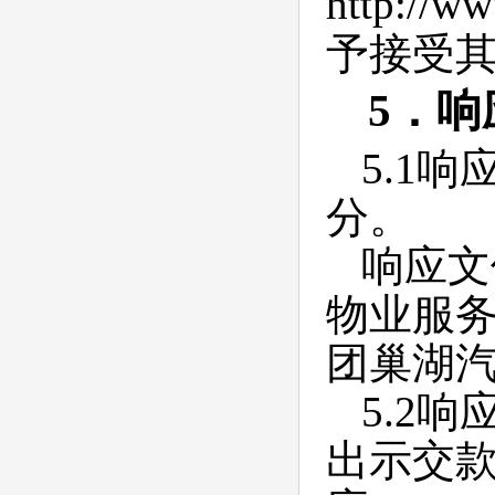
http:
予接受
5．
响
5.1
响
分
。
响应文
物业服
团巢湖
5.2
响
出示交