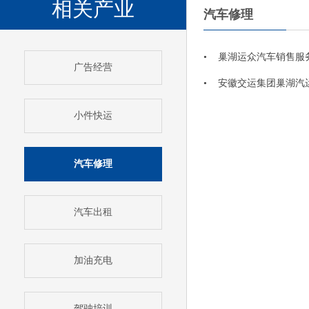
相关产业
汽车修理
• 巢湖运众汽车销售服
广告经营
• 安徽交运集团巢湖汽
小件快运
汽车修理
汽车出租
加油充电
驾驶培训