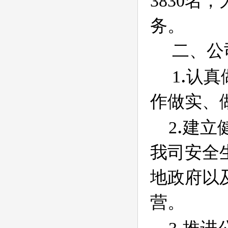
3830
名，
务。
二、公
.
1
认真
作做实、
.
2
建立
我司安全
地政府以
营。
.