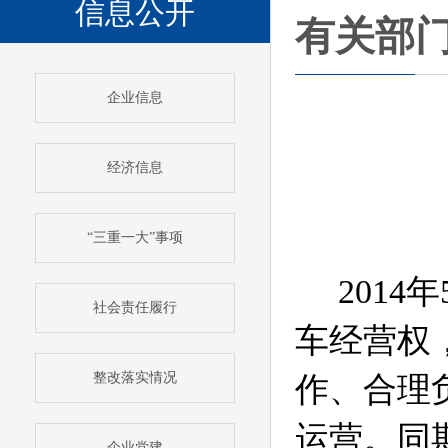
信息公开
有关部
企业信息
经济信息
“三重一大”事项
2014
年
社会责任履行
车经营权
整改落实情况
作、合理
运营。同
企业党建