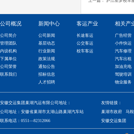
上一篇：
庐江星梦校车
公司概况
新闻中心
客运产业
相关产
公司简介
公司新闻
长途客运
广告经营
管理团队
基层动态
公交客运
小件快运
内设机构
行业新闻
校车客运
汽车修理
下属单位
政策法规
汽车出租
公司荣誉
通知公告
加油充电
联系我们
招标信息
驾驶培训
人才招聘
物业服务
安徽交运集团巢湖汽运有限公司地址：
友情链接：
公司地址：
安徽省巢湖市太湖山路巢湖汽车站
巢湖市政府
马鞍
联系电话：
0551—82312066
安徽交运集团