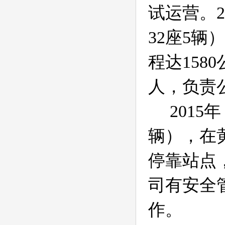
试运营。
2
32
座
5
辆）
程达
1580
人，负责
2015
年
辆），在
停靠站点
司有安全
作。