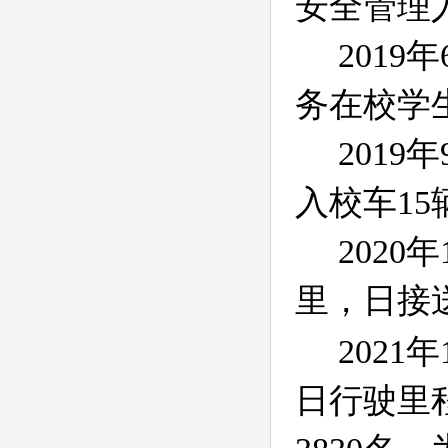
安全管理
2019
年
务在校学
2019
年
入校车
15
2020
年
里，日接
2021
年
日行驶里