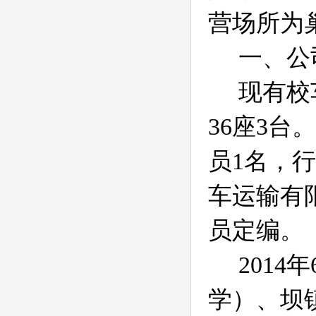
营场所为
一、公
现有校
36
座
3
台。
员
1
名，行
车运输有
员定编。
2014
年
学）、坝