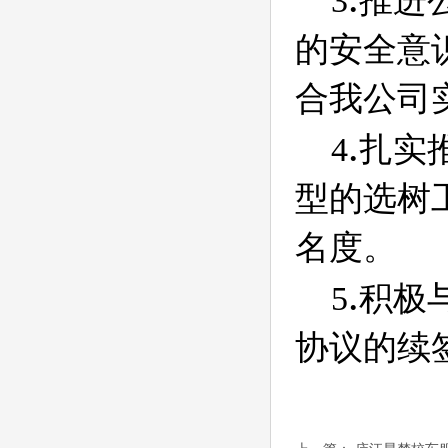
3
推进
的安全意
合我公司
.
4
扎实
型的选树
名度。
.
5
积极
协议的续