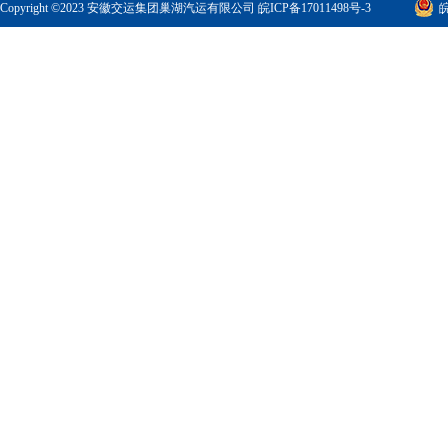
Copyright ©2023 安徽交运集团巢湖汽运有限公司
皖ICP备17011498号-3
皖