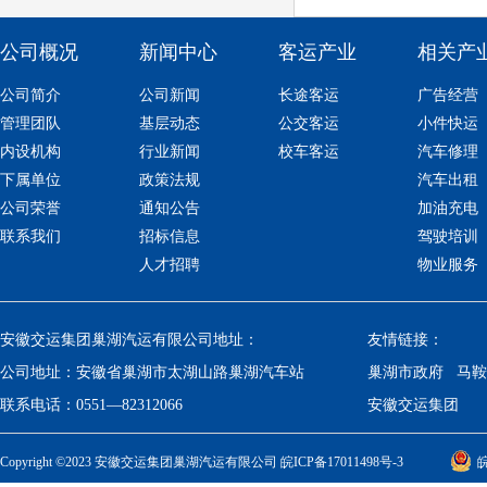
公司概况
新闻中心
客运产业
相关产
公司简介
公司新闻
长途客运
广告经营
管理团队
基层动态
公交客运
小件快运
内设机构
行业新闻
校车客运
汽车修理
下属单位
政策法规
汽车出租
公司荣誉
通知公告
加油充电
联系我们
招标信息
驾驶培训
人才招聘
物业服务
安徽交运集团巢湖汽运有限公司地址：
友情链接：
公司地址：
安徽省巢湖市太湖山路巢湖汽车站
巢湖市政府
马鞍
联系电话：
0551—82312066
安徽交运集团
Copyright ©2023 安徽交运集团巢湖汽运有限公司
皖ICP备17011498号-3
皖