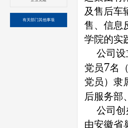
及售后车
有关部门其他事项
售、信息
学院的实
公司设
7
党员
名
党员）隶
后服务部
公司创
由安徽省