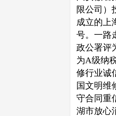
限公司）
成立的上
号。一路
政公署评
为
A
级纳
修行业诚
国文明维
守合同重
湖市放心