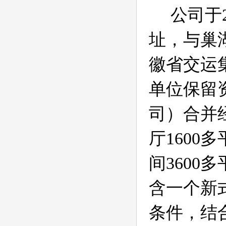
公司于
址，与巢
徽省交运
单位保留
司）合并
厅
1600
多
间
3600
多
含一个新
条件，结