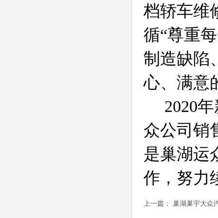
档轿车维
循
“
尊重每
制造缺陷
心、满意
2020
年
众公司销
是巢湖运
作，努力
上一篇：
巢湖巢宇大众