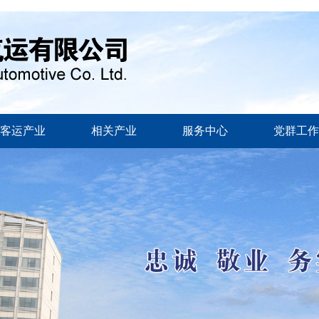
客运产业
相关产业
服务中心
党群工作