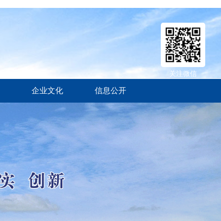
关注微信
企业文化
信息公开