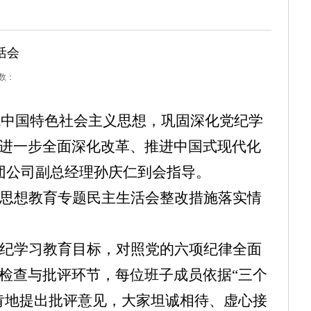
活会
数：
代中国特色社会主义思想，巩固深化党纪学
进一步全面深化改革、推进中国式现代化
团
公司副总经理
孙庆仁
到会指导
。
思想教育专题民主生活会整改措施落实情
纪学习教育目标，对照党的六项纪律全面
检查与批评环节，每位
班子
成员依据
“
三个
肯地提出批评意见，大家坦诚相待、虚心接