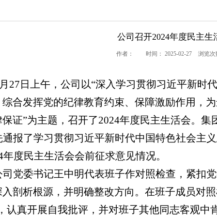
公司召开2024年度民主生
作者：
时间： 2025-02-27
浏览次
月
27
日上午，公司以
“
深入学习贯彻习近平新时
，综合发挥党的纪律教育约束、保障激励作用，为
律保证
”
为主题，召开
了
2024
年度民主生活会。集
先
通报了学习贯彻习近平新时代中国特色社会主义
4
年度民主生活会会前征求意见情况。
公司党委书记王中明代表班子作对照检查，紧扣党
深入剖析根源，并明确整改方向。在班子成员对照
，认真开展自我批评，
并对班子其他同志
客观中