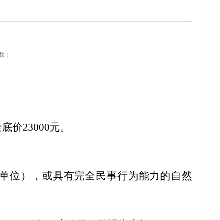
数：
金底价
23000
元。
单位），或具有完全民事行为能力的自然