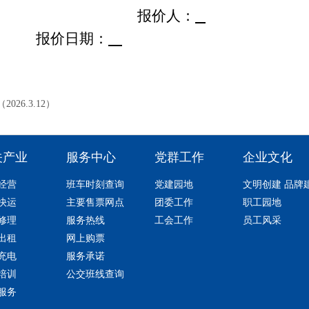
报价人：
报价日期：
026.3.12）
关产业
服务中心
党群工作
企业文化
经营
班车时刻查询
党建园地
文明创建 品牌
快运
主要售票网点
团委工作
职工园地
修理
服务热线
工会工作
员工风采
出租
网上购票
充电
服务承诺
培训
公交班线查询
服务