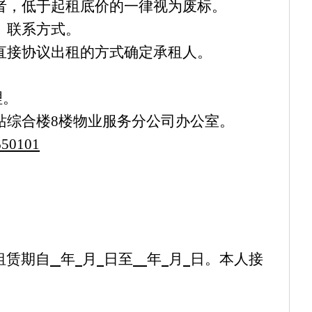
者，低于起租底价的一律视为废标。
、联系方式。
直接协议出
租的方式确定承租人。
理。
站综合楼
8
楼物业服务分公司办公室。
650101
租赁期自
年
月
日至
年
月
日。本人接