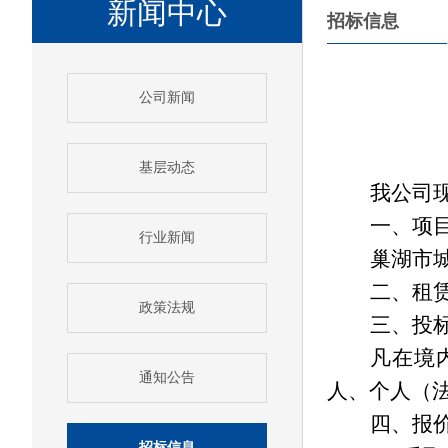
新闻中心
招标信息
公司新闻
基层动态
我
公
司
一、项
行业新闻
巢湖市
二、租
政策法规
三、投
凡在境
通知公告
人、个人（
四、报
招标信息