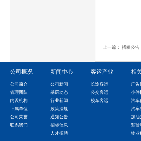
上一篇：
招租公告（2
公司概况
新闻中心
客运产业
相
公司简介
公司新闻
长途客运
广告
管理团队
基层动态
公交客运
小件
内设机构
行业新闻
校车客运
汽车
下属单位
政策法规
汽车
公司荣誉
通知公告
加油
联系我们
招标信息
驾驶
人才招聘
物业